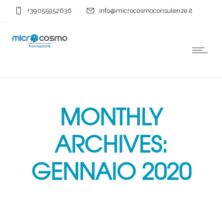
+39055952636
info@microcosmoconsulenze.it
MONTHLY
ARCHIVES:
GENNAIO 2020