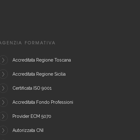
AGENZIA FORMATIVA
Accreditata Regione Toscana
Accreditata Regione Sicilia
Certificata ISO 9001
Accreditata Fondo Professioni
Provider ECM 5070
Autorizzata CNI