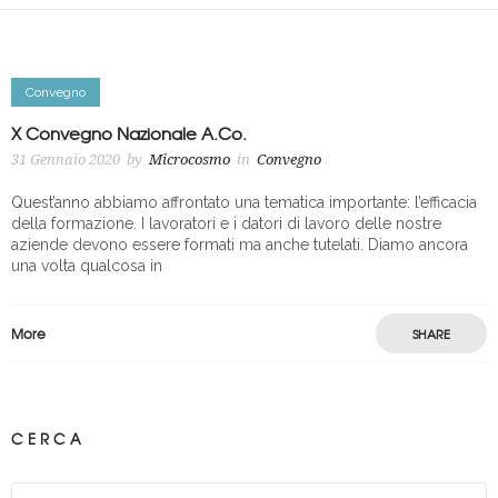
Convegno
X Convegno Nazionale A.Co.
31 Gennaio 2020
by
Microcosmo
in
Convegno
Quest’anno abbiamo affrontato una tematica importante: l’efficacia
della formazione. I lavoratori e i datori di lavoro delle nostre
aziende devono essere formati ma anche tutelati. Diamo ancora
una volta qualcosa in
More
SHARE
CERCA