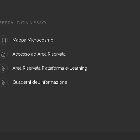
RESTA CONNESSO
Mappa Microcosmo
Accesso ad Area Riservata
Area Riservata Piattaforma e-Learning
Quaderni dell’informazione