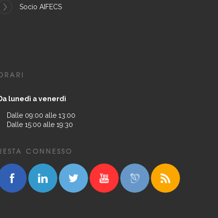
Socio AIFECS
ORARI
Da lunedì a venerdì
Dalle 09:00 alle 13:00
Dalle 15:00 alle 19:30
RESTA CONNESSO