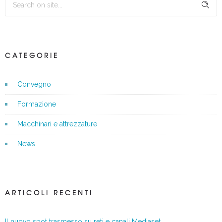
CATEGORIE
Convegno
Formazione
Macchinari e attrezzature
News
ARTICOLI RECENTI
Il nuovo spot trasmesso su reti e canali Mediaset