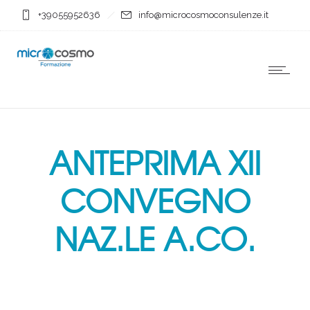
+39055952636
info@microcosmoconsulenze.it
ANTEPRIMA XII
CONVEGNO
NAZ.LE A.CO.