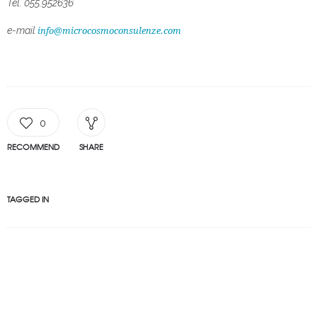
Tel. 055.952636
e-mail
info@microcosmoconsulenze.com
0
RECOMMEND
SHARE
TAGGED IN