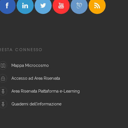
RESTA CONNESSO
Mappa Microcosmo
Accesso ad Area Riservata
Area Riservata Piattaforma e-Learning
Quaderni dell’informazione