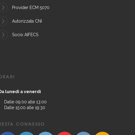
Provider ECM 5070
Autorizzata CNI
Socio AIFECS
ORARI
Da lunedì a venerdì
Dalle 09:00 alle 13:00
Dalle 15:00 alle 19:30
RESTA CONNESSO