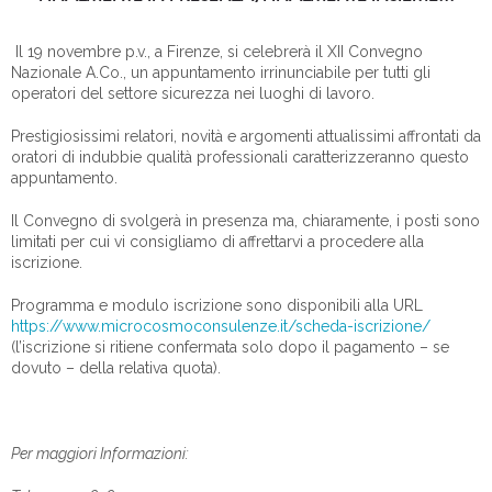
Il 19 novembre p.v., a Firenze, si celebrerà il XII Convegno
Nazionale A.Co., un appuntamento irrinunciabile per tutti gli
operatori del settore sicurezza nei luoghi di lavoro.
Prestigiosissimi relatori, novità e argomenti attualissimi affrontati da
oratori di indubbie qualità professionali caratterizzeranno questo
appuntamento.
Il Convegno di svolgerà in presenza ma, chiaramente, i posti sono
limitati per cui vi consigliamo di affrettarvi a procedere alla
iscrizione.
Programma e modulo iscrizione sono disponibili alla URL
https://www.microcosmoconsulenze.it/scheda-iscrizione/
(l’iscrizione si ritiene confermata solo dopo il pagamento – se
dovuto – della relativa quota).
Per maggiori Informazioni: