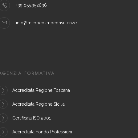
+39 055.952636
info@microcosmoconsulenze.it
AGENZIA FORMATIVA
Accreditata Regione Toscana
Accreditata Regione Sicilia
Certificata ISO 9001
Accreditata Fondo Professioni