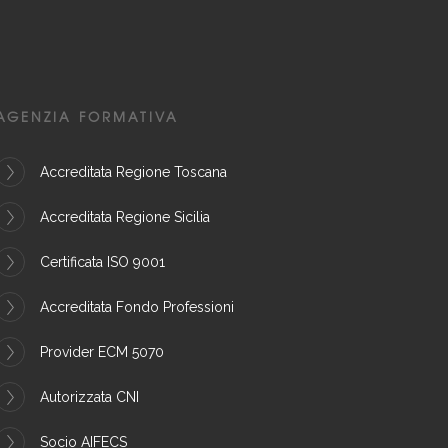
AGENZIA FORMATIVA
Accreditata Regione Toscana
Accreditata Regione Sicilia
Certificata ISO 9001
Accreditata Fondo Professioni
Provider ECM 5070
Autorizzata CNI
Socio AIFECS