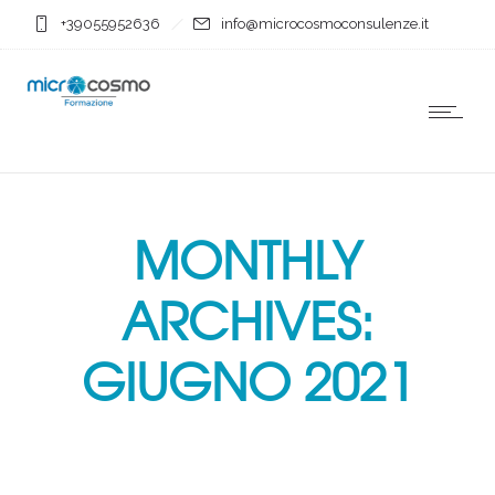
+39055952636
info@microcosmoconsulenze.it
MONTHLY
ARCHIVES:
GIUGNO 2021