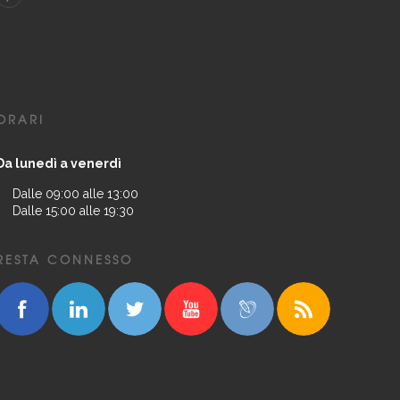
ORARI
Da lunedì a venerdì
Dalle 09:00 alle 13:00
Dalle 15:00 alle 19:30
RESTA CONNESSO