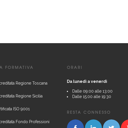
A FORMATIVA
ORARI
Da lunedì a venerdì
reditata Regione Toscana
Dalle 09:00 alle 13:00
reditata Regione Sicilia
Dalle 15:00 alle 19:30
tificata ISO 9001
RESTA CONNESSO
reditata Fondo Professioni