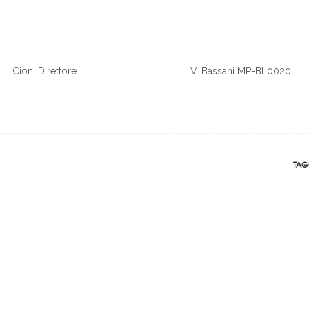
L.Cioni Direttore
V. Bassani MP-BL0020
TAG