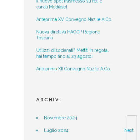
Il nuovo spot trasmesso su reti e
canali Mediaset
Anteprima XV Convegno Naz.le A.Co.
Nuova direttiva HACCP Regione
Toscana
Utilizzi diisocianati? Mettiti in regola…
hai tempo fino al 23 agosto!
Anteprima XII Convegno Naz.le A.Co.
ARCHIVI
Novembre 2024
Luglio 2024
Next