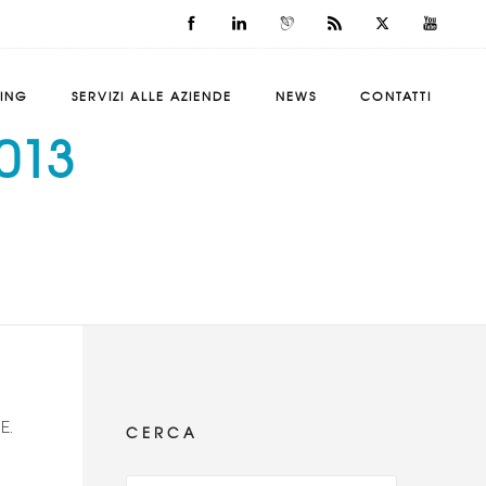
SING
SERVIZI ALLE AZIENDE
NEWS
CONTATTI
013
E.
CERCA