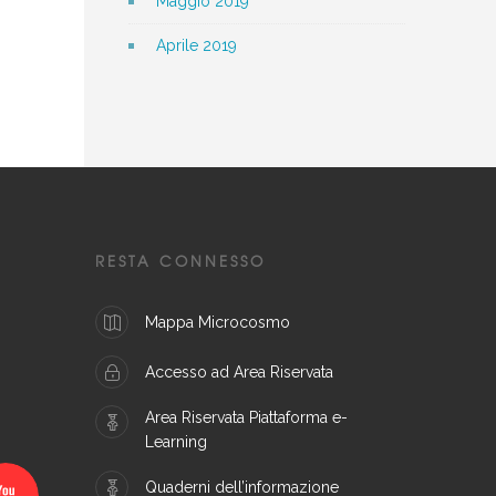
Maggio 2019
Aprile 2019
RESTA CONNESSO
Mappa Microcosmo
Accesso ad Area Riservata
Area Riservata Piattaforma e-
Learning
Quaderni dell’informazione