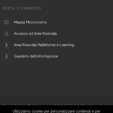
RESTA CONNESSO
Mappa Microcosmo
Accesso ad Area Riservata
Area Riservata Piattaforma e-Learning
Quaderni dell’informazione
Copyright 2019 © - Microcosmo - P. IVA 06071010489 -
Privacy Policy
Utilizziamo cookie per personalizzare contenuti e per