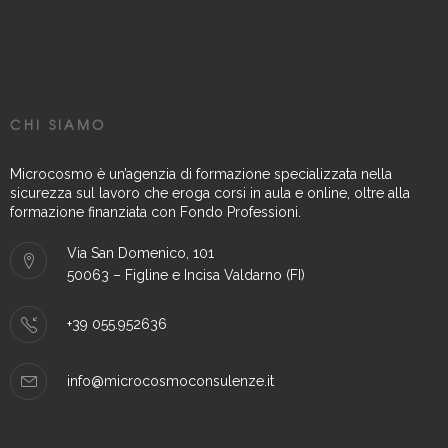
CHI SIAMO
Microcosmo è un’agenzia di formazione specializzata nella
sicurezza sul lavoro che eroga corsi in aula e online, oltre alla
formazione finanziata con Fondo Professioni.
Via San Domenico, 101
50063 – Figline e Incisa Valdarno (FI)
+39 055.952636
info@microcosmoconsulenze.it