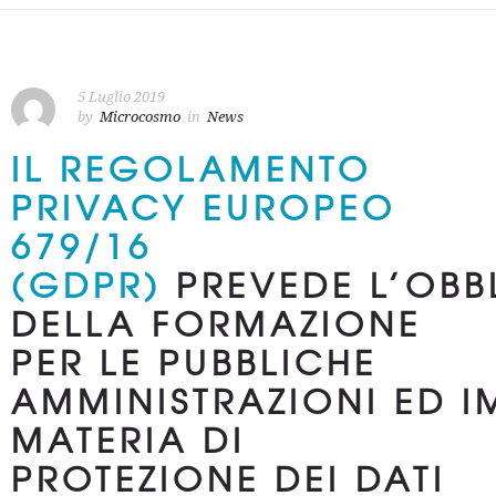
5 Luglio 2019
by
Microcosmo
in
News
IL REGOLAMENTO
PRIVACY EUROPEO
679/16
(GDPR)
PREVEDE L’OBB
DELLA FORMAZIONE
PER LE PUBBLICHE
AMMINISTRAZIONI ED
I
MATERIA DI
PROTEZIONE DEI DATI