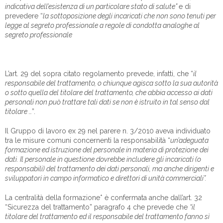
indicativa dell’esistenza di un particolare stato di salute”
e di
prevedere “
la sottoposizione degli incaricati che non sono tenuti per
legge al segreto professionale a regole di condotta analoghe al
segreto professionale
L’art. 29 del sopra citato regolamento prevede, infatti, che “
il
responsabile del trattamento, o chiunque agisca sotto la sua autorità
o sotto quella del titolare del trattamento, che abbia accesso ai dati
personali non può trattare tali dati se non è istruito in tal senso dal
titolare …
”.
Il Gruppo di lavoro ex 29 nel parere n. 3/2010 aveva individuato
tra le misure comuni concernenti la responsabilità “
un’adeguata
formazione ed istruzione del personale in materia di protezione dei
dati. Il personale in questione dovrebbe includere gli incaricati (o
responsabili) del trattamento dei dati personali, ma anche dirigenti e
sviluppatori in campo informatico e direttori di unità commerciali”.
La centralità della formazione* è confermata anche dall’art. 32
“Sicurezza del trattamento” paragrafo 4 che prevede che
“il
titolare del trattamento ed il responsabile del trattamento fanno sì