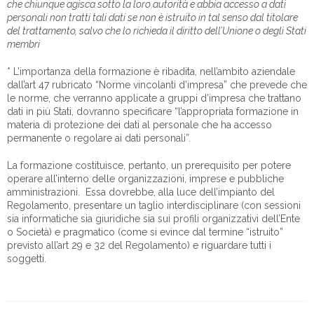
che chiunque agisca sotto la loro autorità e abbia accesso a dati
personali non tratti tali dati se non è istruito in tal senso dal titolare
del trattamento, salvo che lo richieda il diritto dell’Unione o degli Stati
membri
* L’importanza della formazione è ribadita, nell’ambito aziendale
dall’art 47 rubricato “Norme vincolanti d’impresa” che prevede che
le norme, che verranno applicate a gruppi d’impresa che trattano
dati in più Stati, dovranno specificare “l’appropriata formazione in
materia di protezione dei dati al personale che ha accesso
permanente o regolare ai dati personali”.
La formazione costituisce, pertanto, un prerequisito per potere
operare all’interno delle organizzazioni, imprese e pubbliche
amministrazioni. Essa dovrebbe, alla luce dell’impianto del
Regolamento, presentare un taglio interdisciplinare (con sessioni
sia informatiche sia giuridiche sia sui profili organizzativi dell’Ente
o Società) e pragmatico (come si evince dal termine “istruito”
previsto all’art 29 e 32 del Regolamento) e riguardare tutti i
soggetti.