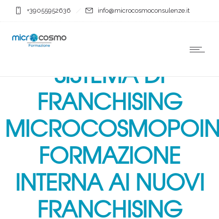
+39055952636
info@microcosmoconsulenze.it
SISTEMA DI
FRANCHISING
MICROCOSMOPOIN
FORMAZIONE
INTERNA AI NUOVI
FRANCHISING