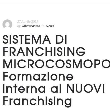
27 Aprile 2021
by
Microcosmo
in
News
SISTEMA DI
FRANCHISING
MICROCOSMOPOI
Formazione
interna ai NUOVI
Franchising