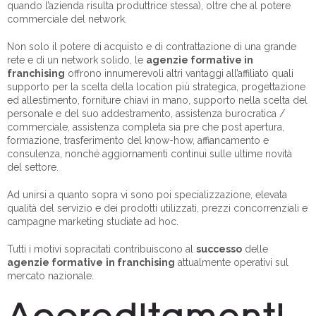
quando l’azienda risulta produttrice stessa), oltre che al potere
commerciale del network.
Non solo il potere di acquisto e di contrattazione di una grande
rete e di un network solido, le
agenzie formative in
franchising
offrono innumerevoli altri vantaggi all’affiliato quali
supporto per la scelta della location più strategica, progettazione
ed allestimento, forniture chiavi in mano, supporto nella scelta del
personale e del suo addestramento, assistenza burocratica /
commerciale, assistenza completa sia pre che post apertura,
formazione, trasferimento del know-how, affiancamento e
consulenza, nonché aggiornamenti continui sulle ultime novità
del settore.
Ad unirsi a quanto sopra vi sono poi specializzazione, elevata
qualità del servizio e dei prodotti utilizzati, prezzi concorrenziali e
campagne marketing studiate ad hoc.
Tutti i motivi sopracitati contribuiscono al
successo
delle
agenzie formative
in franchising
attualmente operativi sul
mercato nazionale.
Accreditamenti