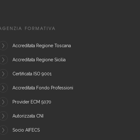
AGENZIA FORMATIVA
Accreditata Regione Toscana
Accreditata Regione Sicilia
Certificata ISO 9001
Accreditata Fondo Professioni
Provider ECM 5070
Autorizzata CNI
Socio AIFECS