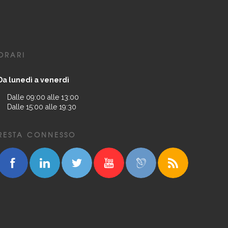
ORARI
Da lunedì a venerdì
Dalle 09:00 alle 13:00
Dalle 15:00 alle 19:30
RESTA CONNESSO