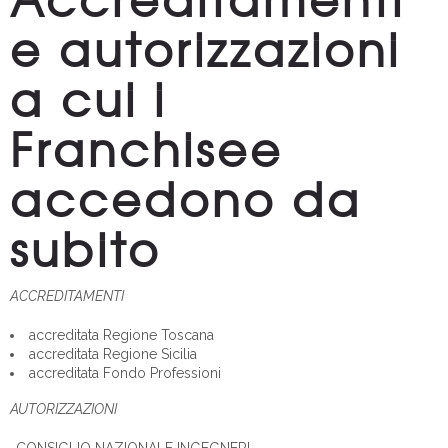
e autorizzazioni
a cui i
Franchisee
accedono da
subito
ACCREDITAMENTI
accreditata Regione Toscana
accreditata Regione Sicilia
accreditata Fondo Professioni
AUTORIZZAZIONI