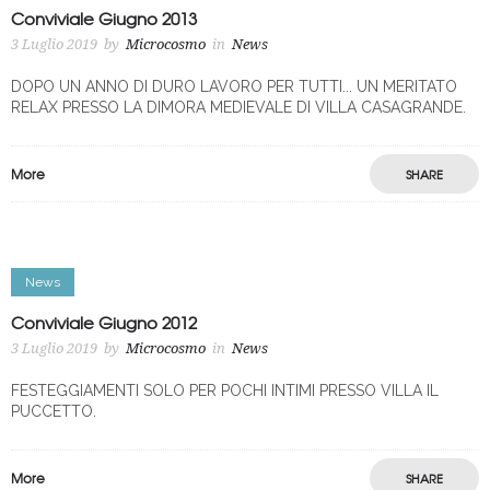
Conviviale Giugno 2013
3 Luglio 2019
by
Microcosmo
in
News
DOPO UN ANNO DI DURO LAVORO PER TUTTI... UN MERITATO
RELAX PRESSO LA DIMORA MEDIEVALE DI VILLA CASAGRANDE.
More
SHARE
News
Conviviale Giugno 2012
3 Luglio 2019
by
Microcosmo
in
News
FESTEGGIAMENTI SOLO PER POCHI INTIMI PRESSO VILLA IL
PUCCETTO.
More
SHARE