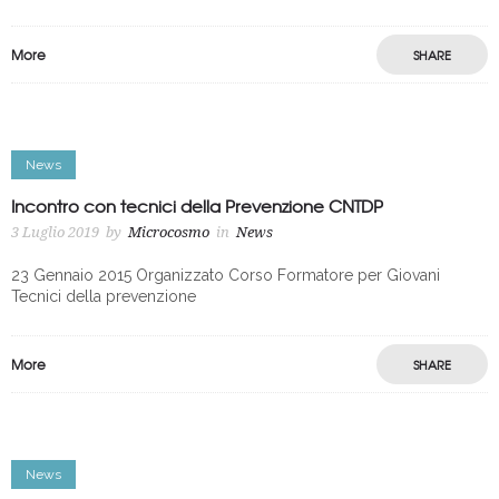
More
SHARE
News
Incontro con tecnici della Prevenzione CNTDP
3 Luglio 2019
by
Microcosmo
in
News
23 Gennaio 2015 Organizzato Corso Formatore per Giovani
Tecnici della prevenzione
More
SHARE
News