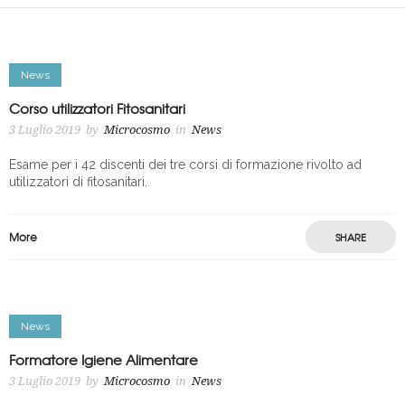
News
Corso utilizzatori Fitosanitari
3 Luglio 2019
by
Microcosmo
in
News
Esame per i 42 discenti dei tre corsi di formazione rivolto ad
utilizzatori di fitosanitari.
More
SHARE
News
Formatore Igiene Alimentare
3 Luglio 2019
by
Microcosmo
in
News