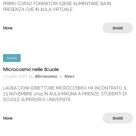
PRIMO CORSO FORMATORI IGIENE ALIMENTARE SIA IN
PRESENZA CHE IN AULA VIRTUALE
More
SHARE
News
Microcosmo nelle Scuole
3 Luglio 2019
by
Microcosmo
in
News
LAURA CIONI (DIRETTORE MICROCOSMO) HA INCONTRATO, IL
23 NOVEMBRE 2015 IN AULA MAGNA A FIRENZE, STUDENTI DI
SCUOLE SUPERIORI E UNIVERSITÀ
More
SHARE