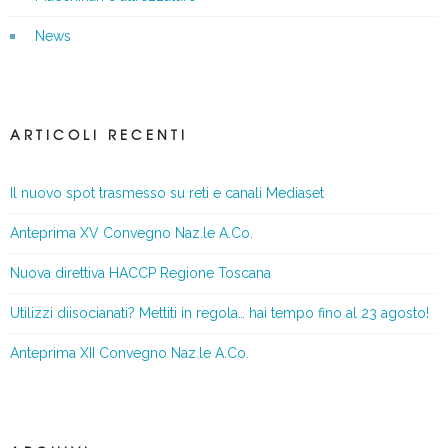
News
ARTICOLI RECENTI
Il nuovo spot trasmesso su reti e canali Mediaset
Anteprima XV Convegno Naz.le A.Co.
Nuova direttiva HACCP Regione Toscana
Utilizzi diisocianati? Mettiti in regola… hai tempo fino al 23 agosto!
Anteprima XII Convegno Naz.le A.Co.