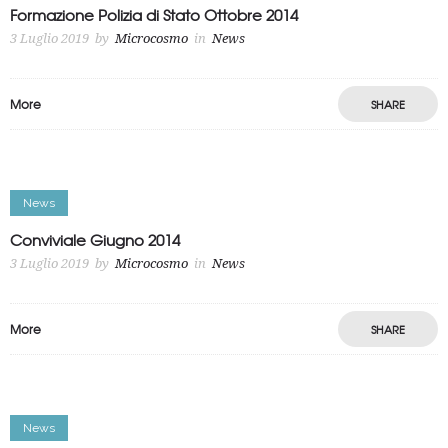
Formazione Polizia di Stato Ottobre 2014
3 Luglio 2019
by
Microcosmo
in
News
More
SHARE
News
Conviviale Giugno 2014
3 Luglio 2019
by
Microcosmo
in
News
More
SHARE
News