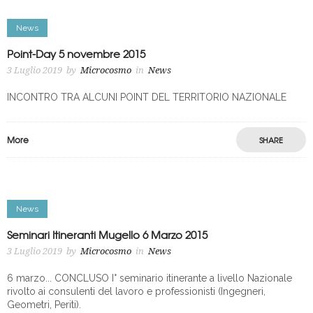
News
Point-Day 5 novembre 2015
3 Luglio 2019
by
Microcosmo
in
News
INCONTRO TRA ALCUNI POINT DEL TERRITORIO NAZIONALE
More
SHARE
News
Seminari Itineranti Mugello 6 Marzo 2015
3 Luglio 2019
by
Microcosmo
in
News
6 marzo... CONCLUSO I° seminario itinerante a livello Nazionale
rivolto ai consulenti del lavoro e professionisti (Ingegneri,
Geometri, Periti).