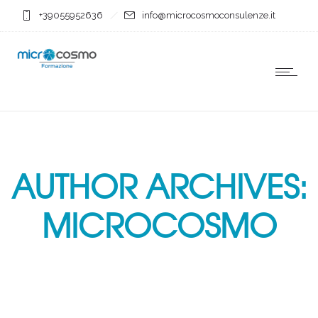
+39055952636
info@microcosmoconsulenze.it
AUTHOR ARCHIVES:
MICROCOSMO