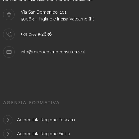
Via San Domenico, 101
50063 – Figline e Incisa Valdarno (FI)
+39 055.952636
info@microcosmoconsulenze.it
AGENZIA FORMATIVA
Accreditata Regione Toscana
Accreditata Regione Sicilia